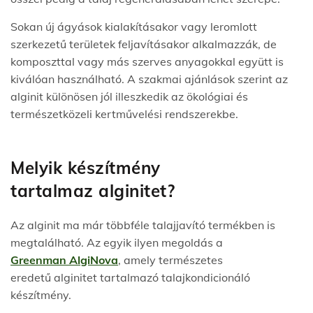
Sokan új ágyások kialakításakor vagy leromlott
szerkezetű területek feljavításakor alkalmazzák, de
komposzttal vagy más szerves anyagokkal együtt is
kiválóan használható. A szakmai ajánlások szerint az
alginit különösen jól illeszkedik az ökológiai és
természetközeli kertművelési rendszerekbe.
Melyik készítmény
tartalmaz alginitet?
Az alginit ma már többféle talajjavító termékben is
megtalálható. Az egyik ilyen megoldás a
Greenman AlgiNova
, amely természetes
eredetű alginitet tartalmazó talajkondicionáló
készítmény.