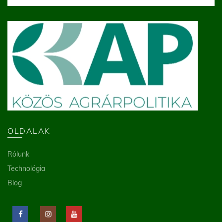
OLDALAK
Rólunk
Technológia
Blog