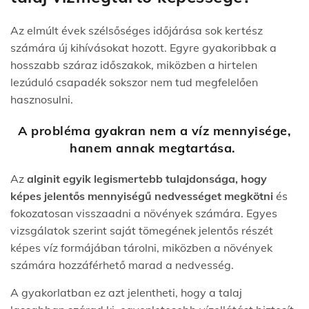
Az elmúlt évek szélsőséges időjárása sok kertész
számára új kihívásokat hozott. Egyre gyakoribbak a
hosszabb száraz időszakok, miközben a hirtelen
lezúduló csapadék sokszor nem tud megfelelően
hasznosulni.
A probléma gyakran nem a víz mennyisége,
hanem annak megtartása.
Az
alginit egyik legismertebb tulajdonsága, hogy
képes jelentős mennyiségű nedvességet megkötni
és
fokozatosan visszaadni a növények számára. Egyes
vizsgálatok szerint saját tömegének jelentős részét
képes víz formájában tárolni, miközben a növények
számára hozzáférhető marad a nedvesség.
A gyakorlatban ez azt jelentheti, hogy a talaj