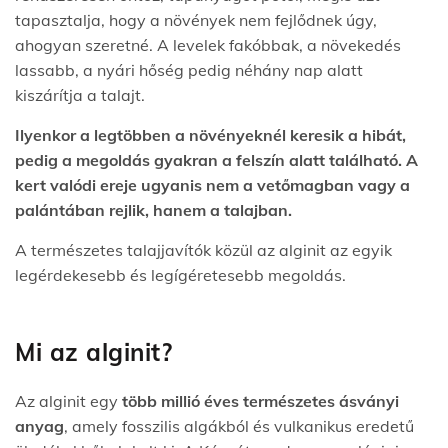
tapasztalja, hogy a növények nem fejlődnek úgy,
ahogyan szeretné. A levelek fakóbbak, a növekedés
lassabb, a nyári hőség pedig néhány nap alatt
kiszárítja a talajt.
Ilyenkor a legtöbben a növényeknél keresik a hibát,
pedig a megoldás gyakran a felszín alatt található. A
kert valódi ereje ugyanis nem a vetőmagban vagy a
palántában rejlik, hanem a talajban.
A természetes talajjavítók közül az alginit az egyik
legérdekesebb és legígéretesebb megoldás.
Mi az alginit?
Az alginit egy
több millió éves természetes ásványi
anyag
, amely fosszilis algákból és vulkanikus eredetű