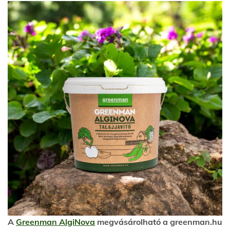
A
Greenman AlgiNova
megvásárolható a greenman.hu