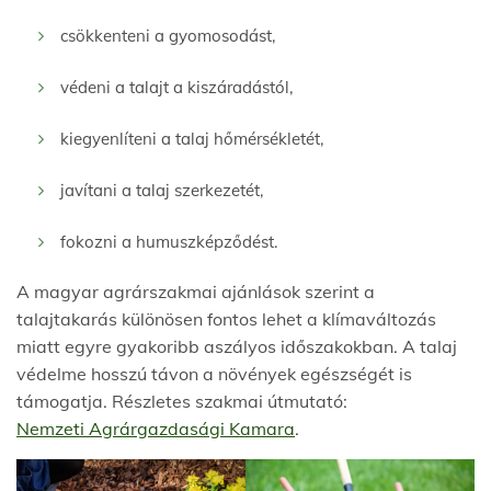
csökkenteni a gyomosodást,
védeni a talajt a kiszáradástól,
kiegyenlíteni a talaj hőmérsékletét,
javítani a talaj szerkezetét,
fokozni a humuszképződést.
A magyar agrárszakmai ajánlások szerint a
talajtakarás különösen fontos lehet a klímaváltozás
miatt egyre gyakoribb aszályos időszakokban. A talaj
védelme hosszú távon a növények egészségét is
támogatja. Részletes szakmai útmutató:
Nemzeti Agrárgazdasági Kamara
.