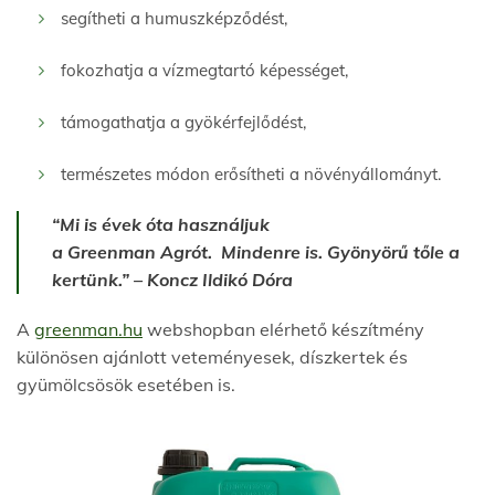
segítheti a humuszképződést,
fokozhatja a vízmegtartó képességet,
támogathatja a gyökérfejlődést,
természetes módon erősítheti a növényállományt.
“Mi is évek óta használjuk
a Greenman Agrót.
Mindenre is. Gyönyörű tőle a
kertünk.” – Koncz Ildikó Dóra
A
greenman.hu
webshopban elérhető készítmény
különösen ajánlott veteményesek, díszkertek és
gyümölcsösök esetében is.