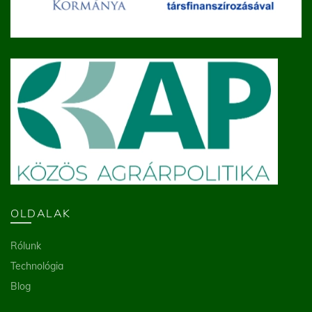
OLDALAK
Rólunk
Technológia
Blog