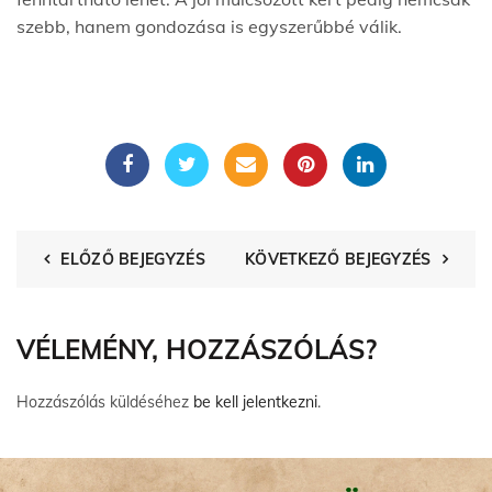
szebb, hanem gondozása is egyszerűbbé válik.
ELŐZŐ BEJEGYZÉS
KÖVETKEZŐ BEJEGYZÉS
VÉLEMÉNY, HOZZÁSZÓLÁS?
Hozzászólás küldéséhez
be kell jelentkezni
.