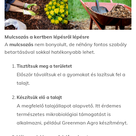
Mulcsozás a kertben lépésről lépésre
A
mulcsozás
nem bonyolult, de néhány fontos szabály
betartásával sokkal hatékonyabb lehet.
Tisztítsuk meg a területet
Először távolítsuk el a gyomokat és lazítsuk fel a
talajt.
Készítsük elő a talajt
A megfelelő talajállapot alapvető. Itt érdemes
természetes mikrobiológiai támogatást is
alkalmazni, például Greenman Agro készítményt.