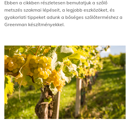
Ebben a cikkben részletesen bemutatjuk a szőlő
metszés szakmai lépéseit, a legjobb eszközöket, és
gyakorlati tippeket adunk a bőséges szőlőterméshez a
Greenman készítményekkel.