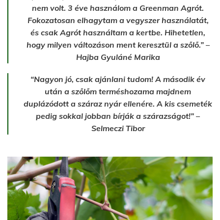
nem volt. 3 éve használom a Greenman Agrót.
Fokozatosan elhagytam a vegyszer használatát,
és csak Agrót használtam a kertbe. Hihetetlen,
hogy milyen változáson ment keresztül a szőlő.” –
Hajba Gyuláné Marika
“Nagyon jó, csak ajánlani tudom! A második év
után a szőlőm terméshozama majdnem
duplázódott a száraz nyár ellenére. A kis csemeték
pedig sokkal jobban bírják a szárazságot!” –
Selmeczi Tibor