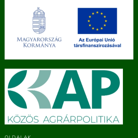
OLDALAK