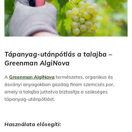
Tápanyag-utánpótlás a talajba –
Greenman AlgiNova
A
Greenman AlgiNova
természetes, organikus és
ásványi anyagokban gazdag finom szemcsés por,
amely a talajba juttatva biztosítja a szükséges
tápanyag-utánpótlást.
Használata elősegíti: