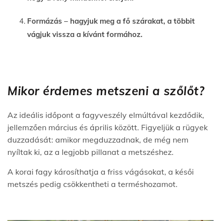
Formázás – hagyjuk meg a fő szárakat, a többit
vágjuk vissza a kívánt formához.
Mikor érdemes metszeni a szőlőt?
Az ideális időpont a fagyveszély elmúltával kezdődik,
jellemzően március és április között. Figyeljük a rügyek
duzzadását: amikor megduzzadnak, de még nem
nyíltak ki, az a legjobb pillanat a metszéshez.
A korai fagy károsíthatja a friss vágásokat, a késői
metszés pedig csökkentheti a terméshozamot.