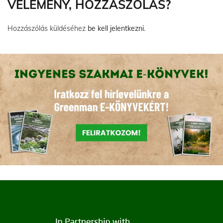
VÉLEMÉNY, HOZZÁSZÓLÁS?
Hozzászólás küldéséhez
be kell jelentkezni
.