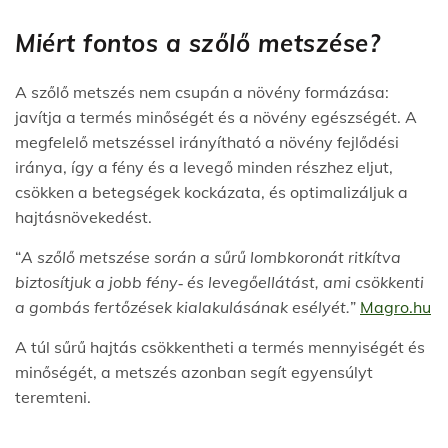
Miért fontos a szőlő metszése?
A szőlő metszés nem csupán a növény formázása:
javítja a termés minőségét és a növény egészségét. A
megfelelő metszéssel irányítható a növény fejlődési
iránya, így a fény és a levegő minden részhez eljut,
csökken a betegségek kockázata, és optimalizáljuk a
hajtásnövekedést.
“
A szőlő metszése során a sűrű lombkoronát ritkítva
biztosítjuk a jobb fény‑ és levegőellátást, ami csökkenti
a gombás fertőzések kialakulásának esélyét.
”
Magro.hu
A túl sűrű hajtás csökkentheti a termés mennyiségét és
minőségét, a metszés azonban segít egyensúlyt
teremteni.