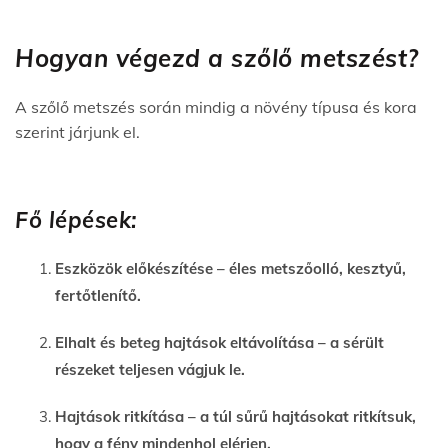
Hogyan végezd a szőlő metszést?
A szőlő metszés során mindig a növény típusa és kora
szerint járjunk el.
Fő lépések:
Eszközök előkészítése – éles metszőolló, kesztyű,
fertőtlenítő.
Elhalt és beteg hajtások eltávolítása – a sérült
részeket teljesen vágjuk le.
Hajtások ritkítása – a túl sűrű hajtásokat ritkítsuk,
hogy a fény mindenhol elérjen.