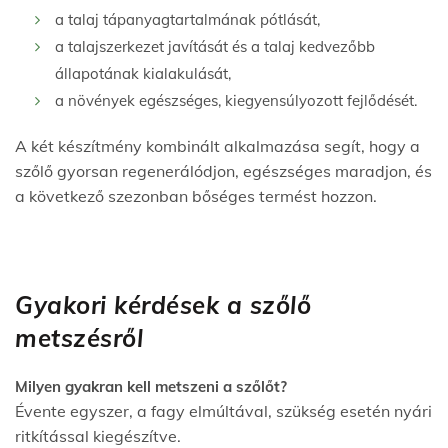
a talaj tápanyagtartalmának pótlását,
a talajszerkezet javítását és a talaj kedvezőbb
állapotának kialakulását,
a növények egészséges, kiegyensúlyozott fejlődését.
A két készítmény kombinált alkalmazása segít, hogy a
szőlő gyorsan regenerálódjon, egészséges maradjon, és
a következő szezonban bőséges termést hozzon.
Gyakori kérdések a szőlő
metszésről
Milyen gyakran kell metszeni a szőlőt?
Évente egyszer, a fagy elmúltával, szükség esetén nyári
ritkítással kiegészítve.