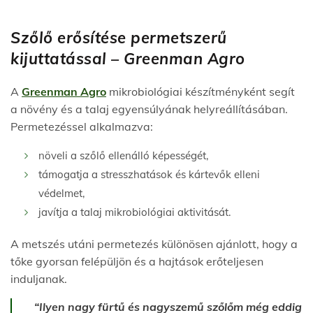
Szőlő erősítése permetszerű
kijuttatással – Greenman Agro
A
Greenman Agro
mikrobiológiai készítményként segít
a növény és a talaj egyensúlyának helyreállításában.
Permetezéssel alkalmazva:
növeli a szőlő ellenálló képességét,
támogatja a stresszhatások és kártevők elleni
védelmet,
javítja a talaj mikrobiológiai aktivitását.
A metszés utáni permetezés különösen ajánlott, hogy a
tőke gyorsan felépüljön és a hajtások erőteljesen
induljanak.
“Ilyen nagy fürtű és nagyszemű szőlőm még eddig