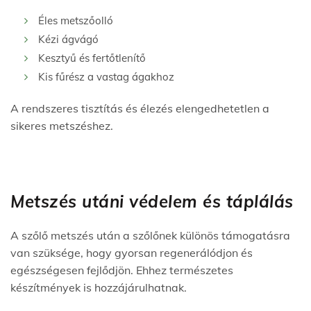
Éles metszőolló
Kézi ágvágó
Kesztyű és fertőtlenítő
Kis fűrész a vastag ágakhoz
A rendszeres tisztítás és élezés elengedhetetlen a
sikeres metszéshez.
Metszés utáni védelem és táplálás
A szőlő metszés után a szőlőnek különös támogatásra
van szüksége, hogy gyorsan regenerálódjon és
egészségesen fejlődjön. Ehhez természetes
készítmények is hozzájárulhatnak.