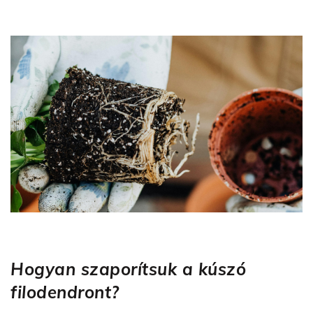
Hogyan szaporítsuk a kúszó
filodendront?