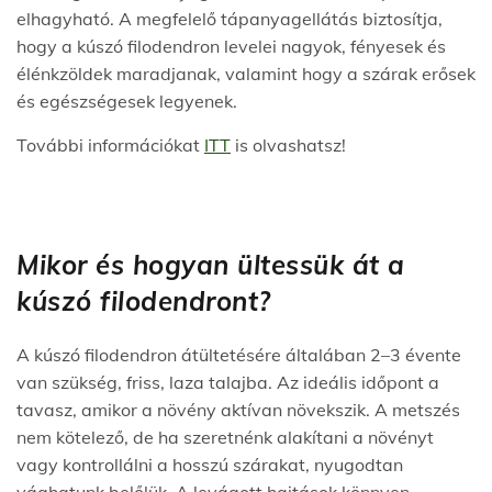
elhagyható. A megfelelő tápanyagellátás biztosítja,
hogy a kúszó filodendron levelei nagyok, fényesek és
élénkzöldek maradjanak, valamint hogy a szárak erősek
és egészségesek legyenek.
További információkat
ITT
is olvashatsz!
Mikor és hogyan ültessük át a
kúszó filodendront?
A kúszó filodendron átültetésére általában 2–3 évente
van szükség, friss, laza talajba. Az ideális időpont a
tavasz, amikor a növény aktívan növekszik. A metszés
nem kötelező, de ha szeretnénk alakítani a növényt
vagy kontrollálni a hosszú szárakat, nyugodtan