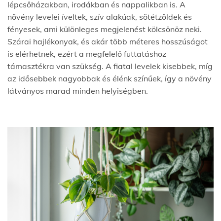
lépcsőházakban, irodákban és nappalikban is. A
növény levelei íveltek, szív alakúak, sötétzöldek és
fényesek, ami különleges megjelenést kölcsönöz neki.
Szárai hajlékonyak, és akár több méteres hosszúságot
is elérhetnek, ezért a megfelelő futtatáshoz
támasztékra van szükség. A fiatal levelek kisebbek, míg
az idősebbek nagyobbak és élénk színűek, így a növény
látványos marad minden helyiségben.