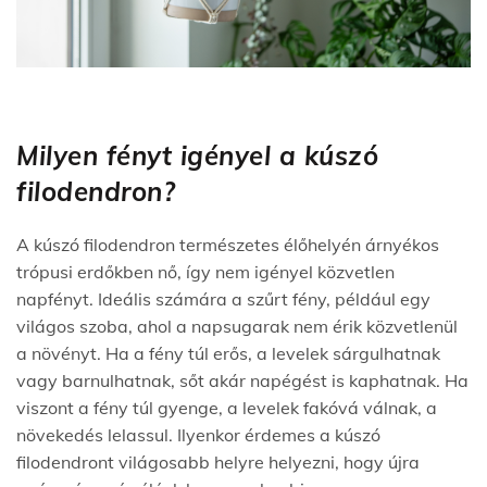
Milyen fényt igényel a kúszó
filodendron?
A kúszó filodendron természetes élőhelyén árnyékos
trópusi erdőkben nő, így nem igényel közvetlen
napfényt. Ideális számára a szűrt fény, például egy
világos szoba, ahol a napsugarak nem érik közvetlenül
a növényt. Ha a fény túl erős, a levelek sárgulhatnak
vagy barnulhatnak, sőt akár napégést is kaphatnak. Ha
viszont a fény túl gyenge, a levelek fakóvá válnak, a
növekedés lelassul. Ilyenkor érdemes a kúszó
filodendront világosabb helyre helyezni, hogy újra