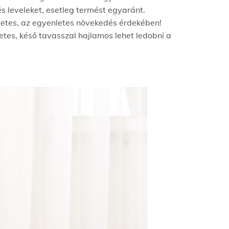
s leveleket, esetleg termést egyaránt.
nletes, az egyenletes növekedés érdekében!
zetes, késő tavasszal hajlamos lehet ledobni a