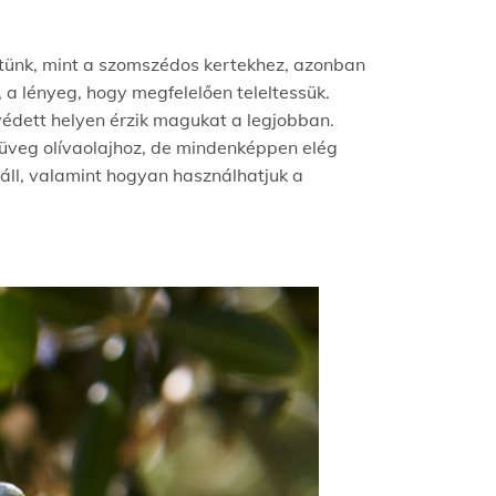
etünk, mint a szomszédos kertekhez, azonban
, a lényeg, hogy megfelelően teleltessük.
védett helyen érzik magukat a legjobban.
üveg olívaolajhoz, de mindenképpen elég
 áll, valamint hogyan használhatjuk a