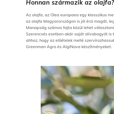
Honnan származik az olajfa
Az olajfa, az Olea europaea egy klasszikus m
az olajfa
Magyarországon
is jól érzi magát, l
Manapság számos fajta közül lehet választani,
Szerencsés esetben akár saját olívabogyót is
ahhoz, hogy az előételek mellé szervírozhassu
Greenman Agro és AlgiNova készítményeket.