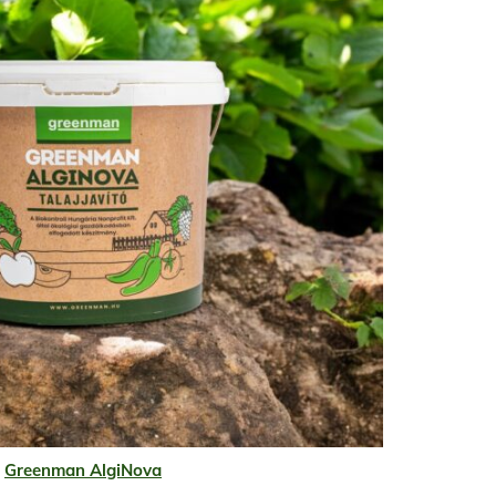
Greenman AlgiNova