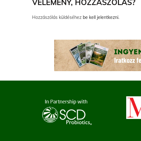
VÉLEMÉNY, HOZZÁSZÓLÁS?
Hozzászólás küldéséhez
be kell jelentkezni
.