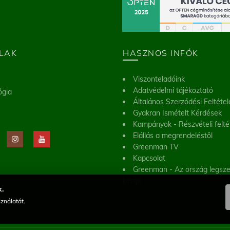
LAK
HASZNOS INFÓK
Viszonteladóink
Adatvédelmi tájékoztató
ógia
Általános Szerződési Feltétel
Gyakran Ismételt Kérdések
Kampányok - Részvételi felté
Elállás a megrendeléstől
Greenman TV
Kapcsolat
Greenman - Az ország legsz
kertje
.
ználatát.