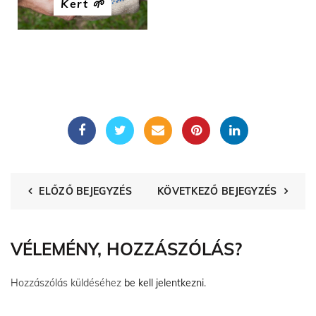
Kert 🌱
ELŐZŐ BEJEGYZÉS
KÖVETKEZŐ BEJEGYZÉS
VÉLEMÉNY, HOZZÁSZÓLÁS?
Hozzászólás küldéséhez
be kell jelentkezni
.