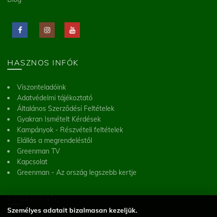
HASZNOS INFÓK
Viszonteladóink
Adatvédelmi tájékoztató
Általános Szerződési Feltételek
Gyakran Ismételt Kérdések
Kampányok - Részvételi feltételek
Elállás a megrendeléstől
Greenman TV
Kapcsolat
Greenman - Az ország legszebb kertje
GREENMAN
Személyes adatait bizalmasan kezeljük.