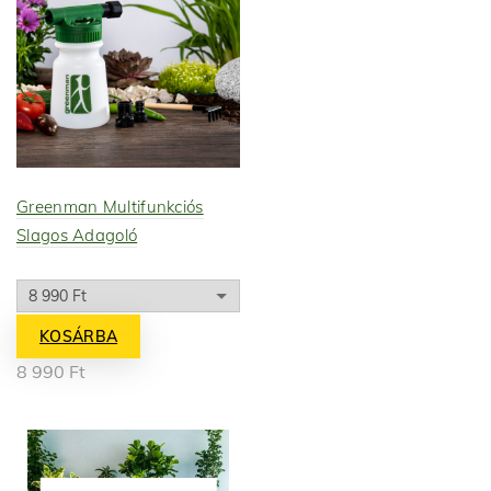
Greenman Multifunkciós
Slagos Adagoló
KOSÁRBA
8 990
Ft