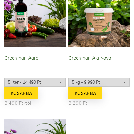
Greenman Agro
Greenman AlgiNova
KOSÁRBA
KOSÁRBA
3 490
Ft
-tól
3 290
Ft