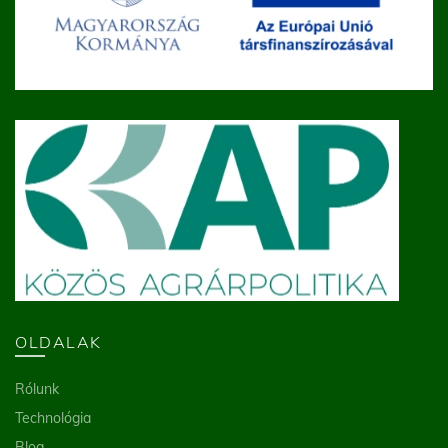
OLDALAK
Rólunk
Technológia
Blog