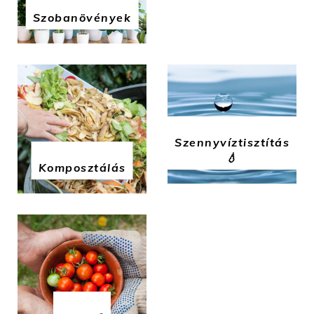
Szobanövények
Szennyvíztisztítás
💧
Komposztálás