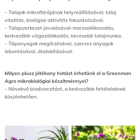
– Talajok mikroflórájának helyreállításával; talaj
vitalitás, biológiai aktivitás fokozásásával.
– Talajszerkezet javulásával-morzsalékosodás,
kedvezőbb vízgazdálkodás, kevesebb talajmunka.
– Tápanyagok megőrzésével, szerves anyagok
lebontásával, átalakításával.
Milyen plusz jótékony hatást érhetünk el a Greenman
Agro mikrobiológiai készítménnyel?
– Növekvő biodiverzitást, a kedvezőbb feltételeknek
köszönhetően.