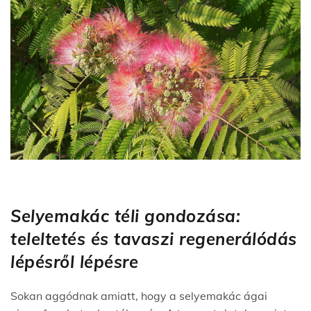
Selyemakác téli gondozása:
teleltetés és tavaszi regenerálódás
lépésről lépésre
Sokan aggódnak amiatt, hogy a selyemakác ágai