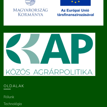
OLDALAK
Rólunk
Technológia