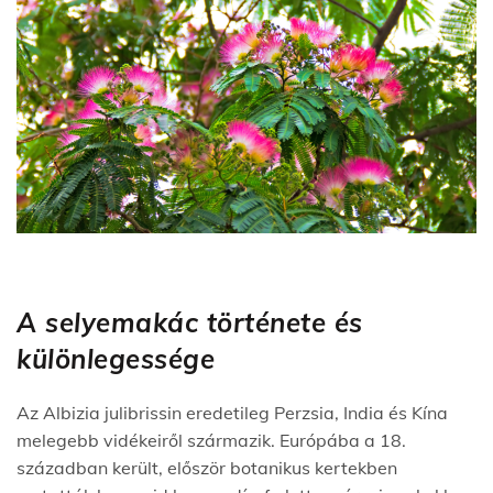
A selyemakác története és
különlegessége
Az Albizia julibrissin eredetileg Perzsia, India és Kína
melegebb vidékeiről származik. Európába a 18.
században került, először botanikus kertekben