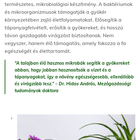
természetes, mikrobiológiai készítmény. A baktériumok
és mikroorganizmusok támogatják a gyökér
környezetében zajló életfolyamatokat. Elősegítik a
tápanyagfelvételt, erősítik a gyökereket, és hosszú
távon gazdagabb virágzást biztosítanak. Nem
vegyszer, hanem élő támogatás, amely fokozza a fa
egészségét és élettartamát.
“A talajban élő hasznos mikrobák segítik a gyökereket
abban, hogy jobban hasznosítsák a vizet és a
tápanyagokat, így a növény egészségesebb, ellenállóbb
és virágzóbb lesz.” – Dr. Hidas András, Mezőgazdasági
tudományok doktora