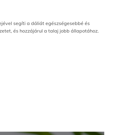
jével segíti a dáliát egészségesebbé és
zetet, és hozzájárul a talaj jobb állapotához.