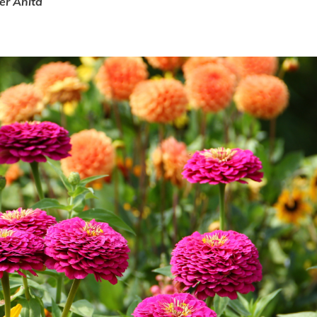
er Anita