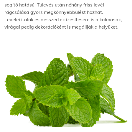
segítő hatású. Túlevés után néhány friss levél
rágcsálása gyors megkönnyebbülést hozhat.
Levelei italok és desszertek ízesítésére is alkalmasak,
virágai pedig dekorációként is megállják a helyüket.