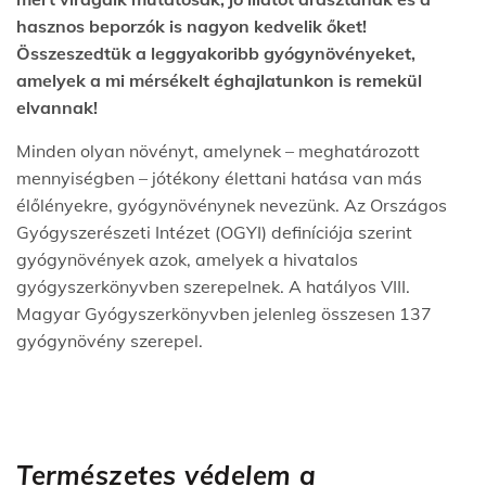
hasznos beporzók is nagyon kedvelik őket!
Összeszedtük a leggyakoribb gyógynövényeket,
amelyek a mi mérsékelt éghajlatunkon is remekül
elvannak!
Minden olyan növényt, amelynek – meghatározott
mennyiségben – jótékony élettani hatása van más
élőlényekre, gyógynövénynek nevezünk. Az Országos
Gyógyszerészeti Intézet (OGYI) definíciója szerint
gyógynövények azok, amelyek a hivatalos
gyógyszerkönyvben szerepelnek. A hatályos VIII.
Magyar Gyógyszerkönyvben jelenleg összesen 137
gyógynövény szerepel.
Természetes védelem a