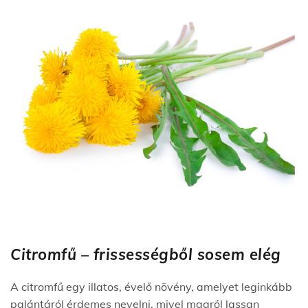
Citromfű – frissességből sosem elég
A citromfű egy illatos, évelő növény, amelyet leginkább
palántáról érdemes nevelni, mivel magról lassan