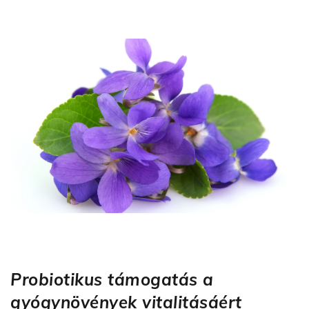
Probiotikus támogatás a
gyógynövények vitalitásáért