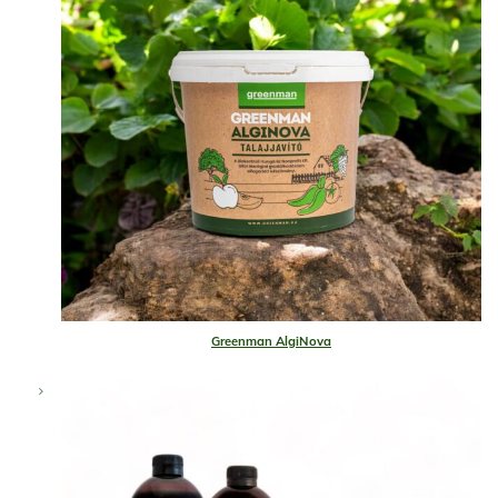
Greenman AlgiNova