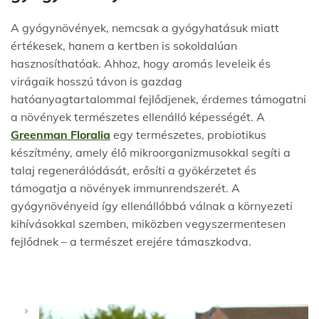
A gyógynövények, nemcsak a gyógyhatásuk miatt
értékesek, hanem a kertben is sokoldalúan
hasznosíthatóak. Ahhoz, hogy aromás leveleik és
virágaik hosszú távon is gazdag
hatóanyagtartalommal fejlődjenek, érdemes támogatni
a növények természetes ellenálló képességét. A
Greenman Floralia
egy természetes, probiotikus
készítmény, amely élő mikroorganizmusokkal segíti a
talaj regenerálódását, erősíti a gyökérzetet és
támogatja a növények immunrendszerét. A
gyógynövényeid így ellenállóbbá válnak a környezeti
kihívásokkal szemben, miközben vegyszermentesen
fejlődnek – a természet erejére támaszkodva.