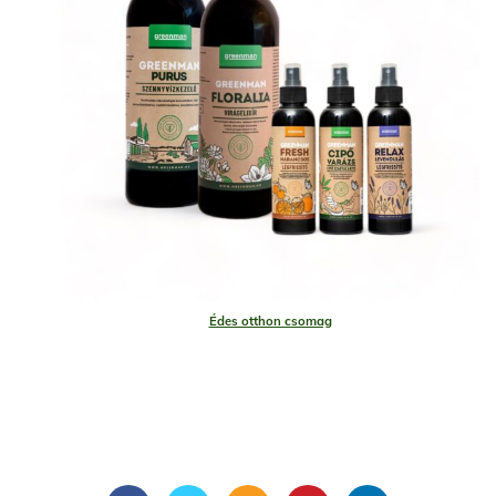
Édes otthon csomag