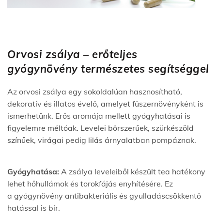
Orvosi zsálya – erőteljes
gyógynövény természetes segítséggel
Az orvosi zsálya egy sokoldalúan hasznosítható,
dekoratív és illatos évelő, amelyet fűszernövényként is
ismerhetünk. Erős aromája mellett gyógyhatásai is
figyelemre méltóak. Levelei bőrszerűek, szürkészöld
színűek, virágai pedig lilás árnyalatban pompáznak.
Gyógyhatása:
A zsálya leveleiből készült tea hatékony
lehet hőhullámok és torokfájás enyhítésére. Ez
a gyógynövény antibakteriális és gyulladáscsökkentő
hatással is bír.