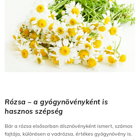
Rózsa – a gyógynövényként is
hasznos szépség
Bár a rózsa elsősorban dísznövényként ismert, számos
fajtája, különösen a vadrózsa, értékes gyógynövény is.