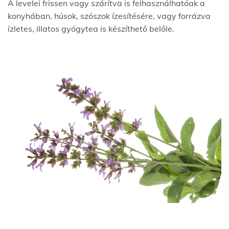
A levelei frissen vagy szárítva is felhasználhatóak a
konyhában, húsok, szószok ízesítésére, vagy forrázva
ízletes, illatos gyógytea is készíthető belőle.