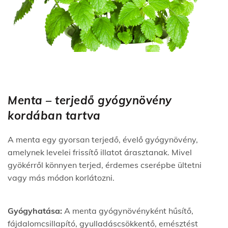
Menta – terjedő gyógynövény
kordában tartva
A menta egy gyorsan terjedő, évelő gyógynövény,
amelynek levelei frissítő illatot árasztanak. Mivel
gyökérről könnyen terjed, érdemes cserépbe ültetni
vagy más módon korlátozni.
Gyógyhatása:
A menta gyógynövényként hűsítő,
fájdalomcsillapító, gyulladáscsökkentő, emésztést