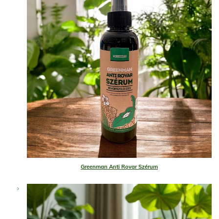
Greenman Anti Rovar Szérum