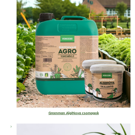
Greenman AlgiNova csomagok