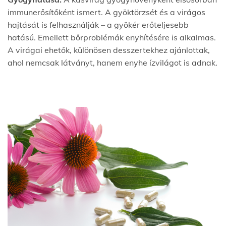
immunerősítőként ismert. A gyöktörzsét és a virágos
hajtását is felhasználják – a gyökér erőteljesebb
hatású. Emellett bőrproblémák enyhítésére is alkalmas.
A virágai ehetők, különösen desszertekhez ajánlottak,
ahol nemcsak látványt, hanem enyhe ízvilágot is adnak.