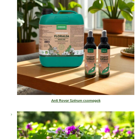
Anti Rovar Szérum csomagok