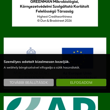
Személyes adatait bizalmasan kezeljük.
A webhely böngészésével elfogadja a sütik használatát.
TOVÁBBI BEÁLLÍTÁSOK
ELFOGADOM