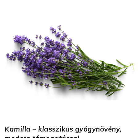
Kamilla – klasszikus gyógynövény,