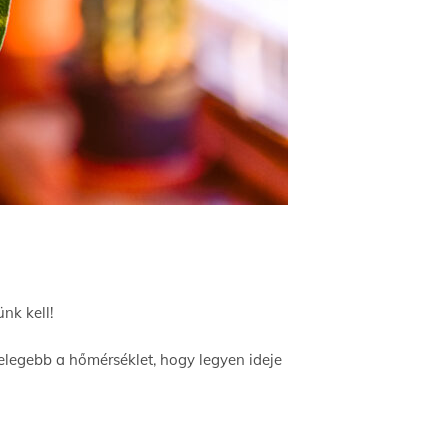
ünk kell!
elegebb a hőmérséklet, hogy legyen ideje