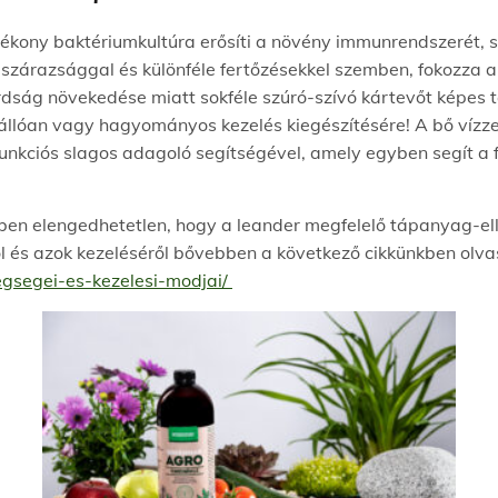
ékony baktériumkultúra erősíti a növény immunrendszerét, sz
 szárazsággal és különféle fertőzésekkel szemben, fokozza a
ság növekedése miatt sokféle szúró-szívó kártevőt képes táv
állóan vagy hagyományos kezelés kiegészítésére! A bő vízz
funkciós slagos adagoló segítségével, amely egyben segít a
en elengedhetetlen, hogy a leander megfelelő tápanyag-el
 és azok kezeléséről bővebben a következő cikkünkben olva
gsegei-es-kezelesi-modjai/