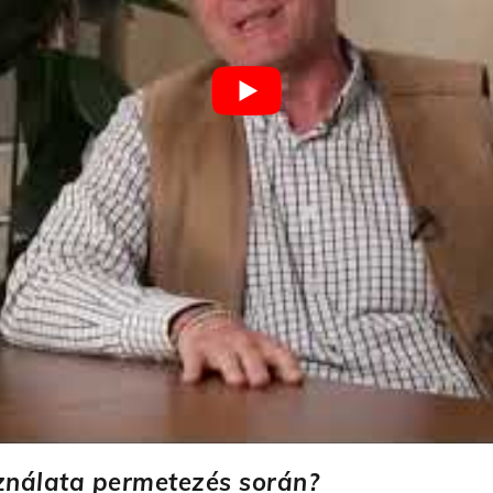
ználata permetezés során?