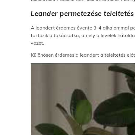
Leander permetezése teleltetés 
A leandert érdemes évente 3-4 alkalommal pe
tartozik a takácsatka, amely a levelek hátolda
vezet.
Különösen érdemes a leandert a teleltetés elő