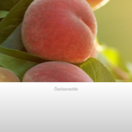
Őszibarackfa