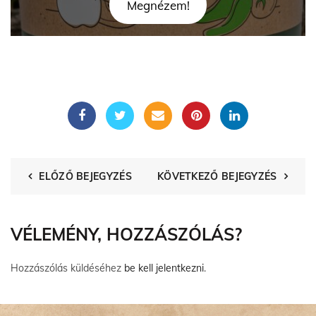
Megnézem!
ELŐZŐ BEJEGYZÉS
KÖVETKEZŐ BEJEGYZÉS
VÉLEMÉNY, HOZZÁSZÓLÁS?
Hozzászólás küldéséhez
be kell jelentkezni
.