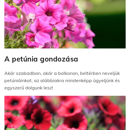
A petúnia gondozása
Akár szabadban, akár a balkonon, beltérben neveljük
petúniáinkat, az alábbiakra mindenképp ügyeljünk és
egyszerű dolgunk lesz!