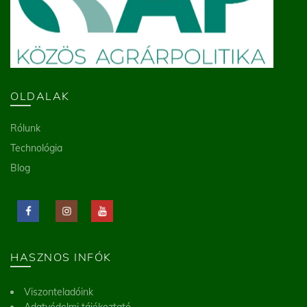
OLDALAK
Rólunk
Technológia
Blog
HASZNOS INFÓK
Viszonteladóink
Adatvédelmi tájékoztató