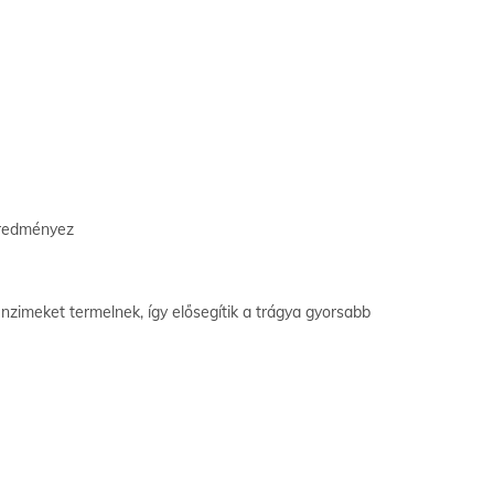
 eredményez
nzimeket termelnek, így elősegítik a trágya gyorsabb