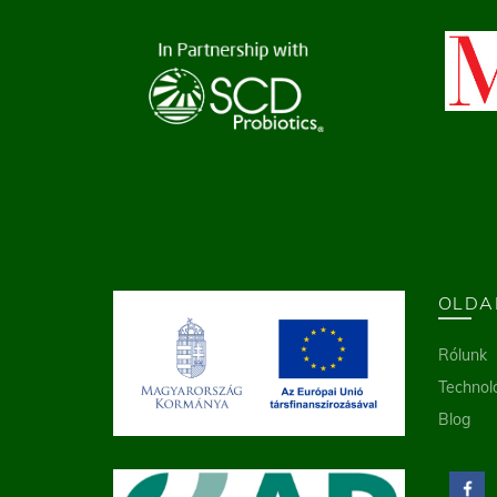
OLDA
Rólunk
Technol
Blog