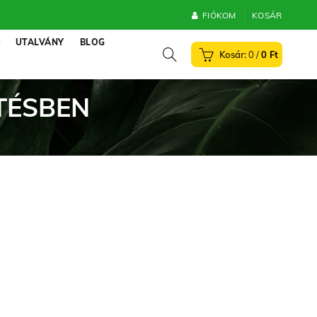
FIÓKOM
KOSÁR
UTALVÁNY
BLOG
0
/
0
Ft
TÉSBEN