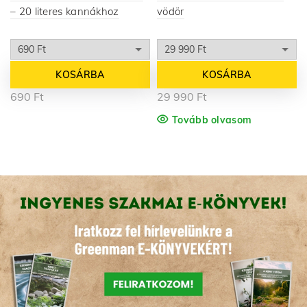
– 20 literes kannákhoz
vödör
KOSÁRBA
KOSÁRBA
690
Ft
29 990
Ft
Tovább olvasom