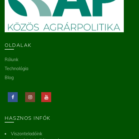
OLDALAK
Rólunk
Technológia
Blog
HASZNOS INFÓK
Viszonteladóink