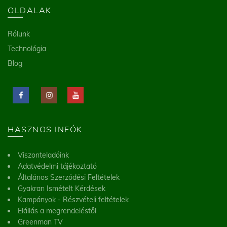
OLDALAK
Rólunk
Technológia
Blog
HASZNOS INFÓK
Viszonteladóink
Adatvédelmi tájékoztató
Általános Szerződési Feltételek
Gyakran Ismételt Kérdések
Kampányok - Részvételi feltételek
Elállás a megrendeléstől
Greenman TV