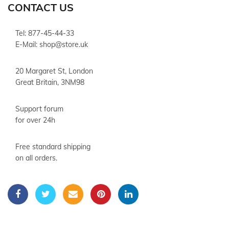
CONTACT US
Tel: 877-45-44-33
E-Mail:
shop@store.uk
20 Margaret St, London
Great Britain, 3NM98
Support forum
for over 24h
Free standard shipping
on all orders.