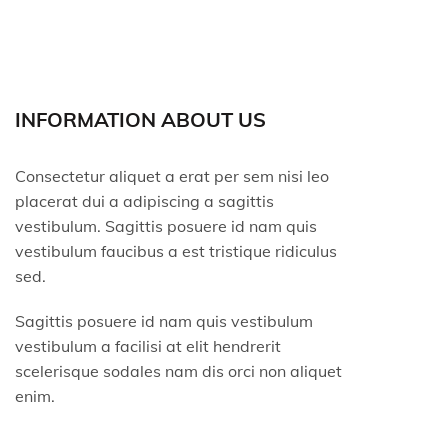
INFORMATION ABOUT US
Consectetur aliquet a erat per sem nisi leo
placerat dui a adipiscing a sagittis
vestibulum. Sagittis posuere id nam quis
vestibulum faucibus a est tristique ridiculus
sed.
Sagittis posuere id nam quis vestibulum
vestibulum a facilisi at elit hendrerit
scelerisque sodales nam dis orci non aliquet
enim.