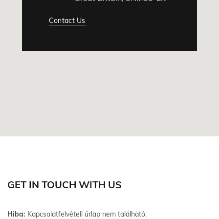
Contact Us
GET IN TOUCH WITH US
Hiba:
Kapcsolatfelvételi űrlap nem található.