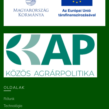
OLDALAK
Rólunk
Technológia