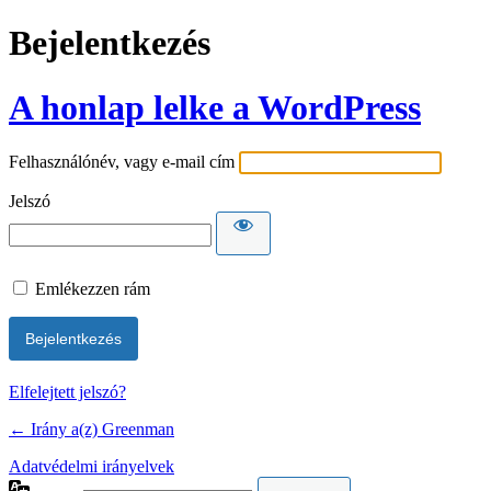
Bejelentkezés
A honlap lelke a WordPress
Felhasználónév, vagy e-mail cím
Jelszó
Emlékezzen rám
Elfelejtett jelszó?
← Irány a(z) Greenman
Adatvédelmi irányelvek