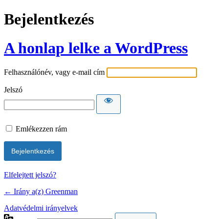
Bejelentkezés
A honlap lelke a WordPress
Felhasználónév, vagy e-mail cím
Jelszó
Emlékezzen rám
Elfelejtett jelszó?
← Irány a(z) Greenman
Adatvédelmi irányelvek