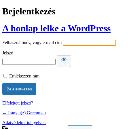
Bejelentkezés
A honlap lelke a WordPress
Felhasználónév, vagy e-mail cím
Jelszó
Emlékezzen rám
Elfelejtett jelszó?
← Irány a(z) Greenman
Adatvédelmi irányelvek