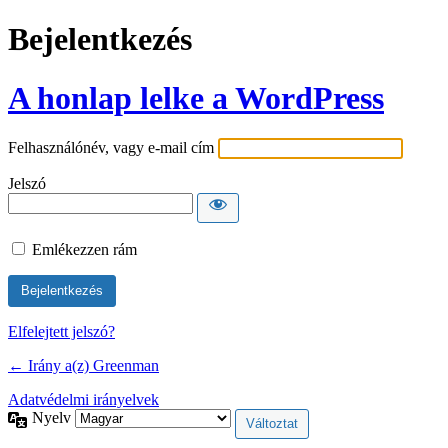
Bejelentkezés
A honlap lelke a WordPress
Felhasználónév, vagy e-mail cím
Jelszó
Emlékezzen rám
Elfelejtett jelszó?
← Irány a(z) Greenman
Adatvédelmi irányelvek
Nyelv