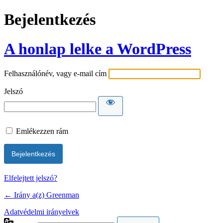
Bejelentkezés
A honlap lelke a WordPress
Felhasználónév, vagy e-mail cím
Jelszó
Emlékezzen rám
Elfelejtett jelszó?
← Irány a(z) Greenman
Adatvédelmi irányelvek