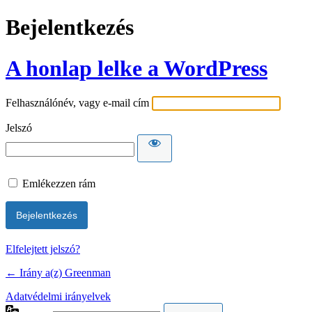
Bejelentkezés
A honlap lelke a WordPress
Felhasználónév, vagy e-mail cím
Jelszó
Emlékezzen rám
Elfelejtett jelszó?
← Irány a(z) Greenman
Adatvédelmi irányelvek